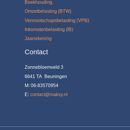
Boekhouding
Omzetbelasting (BTW)
Vennootschapsbelasting (VPB)
Inkomstenbelasting (IB)
Jaarrekening
Contact
Zonnebloemveld 3
6641 TA Beuningen
M: 06-83570954
E:
contact@maksy.nl